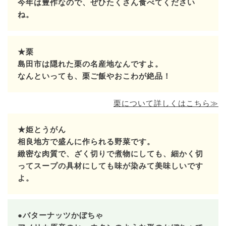
今年は豊作なので、ぜひたくさん食べてください
ね。
★栗
島田市は隠れた栗の名産地なんですよ。
なんといっても、栗ご飯やおこわが絶品！
栗について詳しくはこちら≫
★姫とうがん
相良地方で盛んに作られる野菜です。
緻密な肉質で、ざく切りで煮物にしても、細かく切
ってスープの具材にしても味が染みて美味しいです
よ。
●バターナッツかぼちゃ