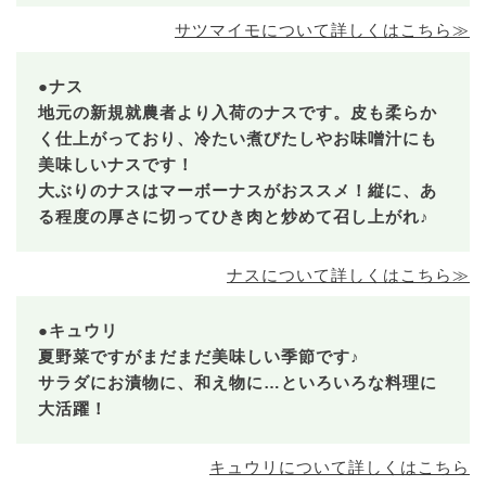
サツマイモについて詳しくはこちら≫
●ナス
地元の新規就農者より入荷のナスです。皮も柔らか
く仕上がっており、冷たい煮びたしやお味噌汁にも
美味しいナスです！
大ぶりのナスはマーボーナスがおススメ！縦に、あ
る程度の厚さに切ってひき肉と炒めて召し上がれ♪
ナスについて詳しくはこちら≫
●キュウリ
夏野菜ですがまだまだ美味しい季節です♪
サラダにお漬物に、和え物に…といろいろな料理に
大活躍！
キュウリについて詳しくはこちら