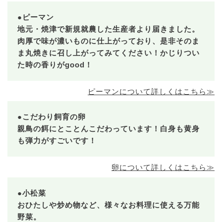
●ピーマン
地元・焼津で新規就農した生産者より届きました。
肉厚で味が濃いものに仕上がっており、是非そのま
ま丸焼きに召し上がってみてください！かじりつい
た時の香りがgood！
ピーマンについて詳しくはこちら≫
●こだわり飼育の卵
親鳥の餌にとことんこだわっています！白身も黄身
も弾力がすごいです！
卵について詳しくはこちら≫
●小松菜
おひたしや炒め物など、様々なお料理に使える万能
野菜。