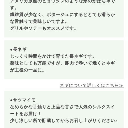
アメリカ原産のヒョウタンのような形のかぼちゃで
す。
繊維質が少なく、ポタージュにするととても滑らか
な舌触りで美味しいですよ。
グリルやソテーもオススメです。
●長ネギ
じっくり時間をかけて育てた長ネギです。
薬味としても万能ですが、豚肉で巻いて焼くとネギ
が主役の一品に。
ネギについて詳しくはこちら≫
●サツマイモ
なめらかな舌触りと上品な甘さで人気のシルクスイ
ートをお届け！
少し涼しい所で貯蔵してからお召し上がりください♪