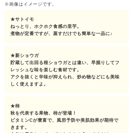
※画像はイメージです。
★サトイモ
ねっとり、ホクホク食感の里芋。
煮物が定番ですが、蒸すだけでも簡単な一品に♪
★新ショウガ
貯蔵して出回る根ショウガとは違い、早掘りしてフ
レッシュな味を楽しむ食材です。
アクを抜くと辛味が抑えられ、炒め物などにも美味
しく使えますよ。
★柿
秋を代表する果物、柿が登場！
ビタミンCが豊富で、風邪予防や美肌効果が期待で
きます。