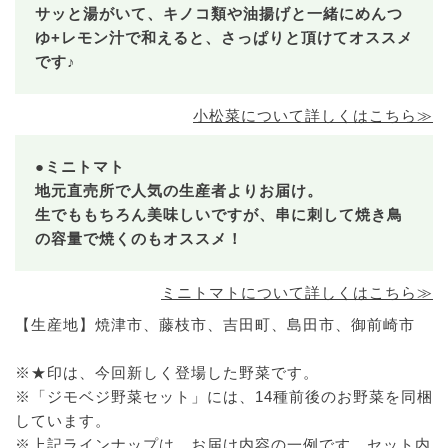
サッと湯がいて、キノコ類や油揚げと一緒にめんつ
ゆ+レモン汁で和えると、さっぱりと頂けてオススメ
です♪
小松菜について詳しくはこちら≫
●ミニトマト
地元直売所で人気の生産者よりお届け。
生でももちろん美味しいですが、串に刺して焼き鳥
の容量で焼くのもオススメ！
ミニトマトについて詳しくはこちら≫
【生産地】焼津市、藤枝市、吉田町、島田市、御前崎市
※★印は、今回新しく登場した野菜です。
※「ジモベジ野菜セット」には、14種前後のお野菜を同梱
しています。
※上記ラインナップは、お届け内容の一例です。セット内