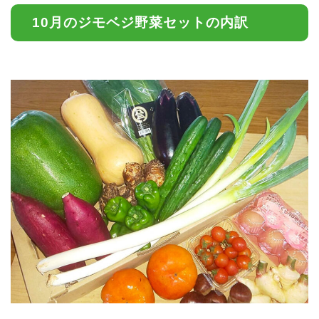
10月のジモベジ野菜セットの内訳