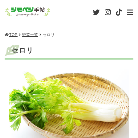
TOP
野菜一覧
セロリ
セロリ