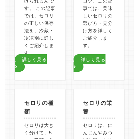
けられるんで
コツ。この記
す。 この記事
事では、美味
では、セロリ
しいセロリの
の正しい保存
選び方・見分
法を、冷蔵・
け方を詳しく
冷凍別に詳し
ご紹介しま
くご紹介しま
す。
す。
詳しく見る
詳しく見る
セロリの種
セロリの栄
類
養
セロリは大き
セロリは、に
く分けて、5
んじんやみつ