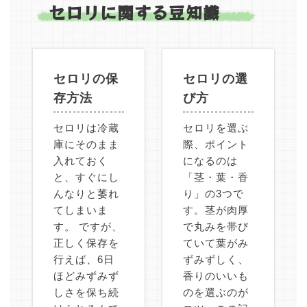
セロリに関する豆知識
セロリの保
セロリの選
存方法
び方
セロリは冷蔵
セロリを選ぶ
庫にそのまま
際、ポイント
入れておく
になるのは
と、すぐにし
「茎・葉・香
んなりと萎れ
り」の3つで
てしまいま
す。茎が肉厚
す。 ですが、
で丸みを帯び
正しく保存を
ていて葉がみ
行えば、6日
ずみずしく、
ほどみずみず
香りのいいも
しさを保ち続
のを選ぶのが