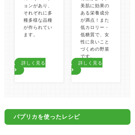
ョンがあり、
美肌に効果の
それぞれに多
ある栄養成分
種多様な品種
が満点！また
が作られてい
低カロリー・
ます。
低糖質で、女
性に良いこと
づくめの野菜
です。
詳しく見る
詳しく見る
パプリカを使ったレシピ