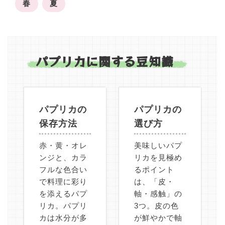
春
夏
パプリカに関する豆知識
パプリカの
パプリカの
保存方法
選び方
赤・黄・オレ
美味しいパプ
ンジと、カラ
リカを見極め
フルな色合い
るポイント
で料理に彩り
は、「皮・
を添えるパプ
軸・感触」の
リカ。パプリ
3つ。皮の色
カは水分が多
が鮮やかで軸