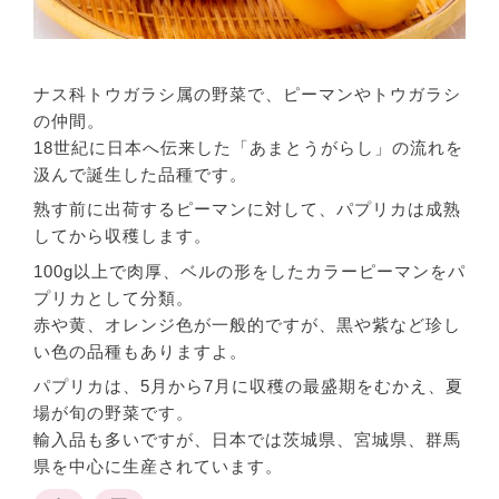
ナス科トウガラシ属の野菜で、ピーマンやトウガラシ
の仲間。
18世紀に日本へ伝来した「あまとうがらし」の流れを
汲んで誕生した品種です。
熟す前に出荷するピーマンに対して、パプリカは成熟
してから収穫します。
100g以上で肉厚、ベルの形をしたカラーピーマンをパ
プリカとして分類。
赤や黄、オレンジ色が一般的ですが、黒や紫など珍し
い色の品種もありますよ。
パプリカは、5月から7月に収穫の最盛期をむかえ、夏
場が旬の野菜です。
輸入品も多いですが、日本では茨城県、宮城県、群馬
県を中心に生産されています。