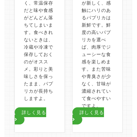
く、常温保存
が新しく、感
だと味や食感
触にハリのあ
がどんどん落
るパプリカは
ちてしまいま
新鮮です。鮮
す。食べきれ
度の高いパプ
ないときは、
リカを選べ
冷蔵や冷凍で
ば、肉厚でジ
保存しておく
ューシーな食
のがオスス
感を楽しめま
メ。彩りと美
す。また苦味
味しさを保っ
や青臭さが少
たまま、パプ
なく、甘味が
リカが長持ち
濃縮されてい
しますよ。
て食べやすい
ですよ。
詳しく見る
詳しく見る