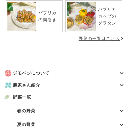
パプリカ
パプリカ
カップの
の肉巻き
グラタン
野菜の一覧はこちら
ジモベジについて
農家さん紹介
野菜一覧
春の野菜
夏の野菜