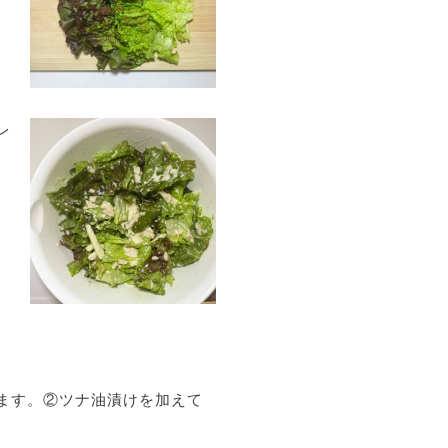
レ
ます。②ツナ油漬けを加えて