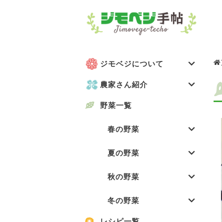
ジモベジについて
農家さん紹介
野菜一覧
春の野菜
夏の野菜
秋の野菜
冬の野菜
レシピ一覧