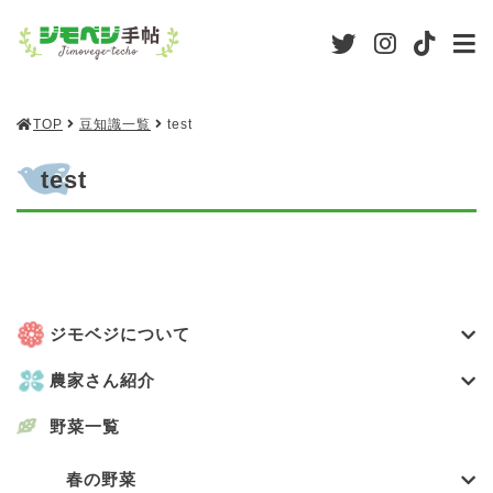
TOP
豆知識一覧
test
test
ジモベジについて
農家さん紹介
野菜一覧
春の野菜