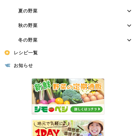
夏の野菜
秋の野菜
冬の野菜
レシピ一覧
お知らせ