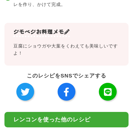
レを作り、かけて完成。
ジモベジお料理メモ
豆腐にショウガや大葉をくわえても美味しいです
よ！
このレシピをSNSでシェアする
レンコンを使った他のレシピ