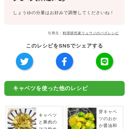
しょうゆの分量はお好みで調整してくださいね！
引用元：
料理研究家リュウジのバズレシピ
このレシピをSNSでシェアする
キャベツを使った他のレシピ
芽キャベ
キャベツ
ツのおか
と豚肉の
か醤油和
マヨ炒め