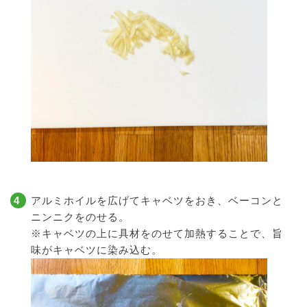
アルミホイルを広げてキャベツをおき、ベーコンと
ニンニクをのせる。
※キャベツの上に具材をのせて加熱することで、旨
味がキャベツに染み込む。