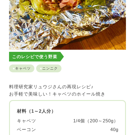
このレシピで使う野菜
キャベツ
ニンニク
料理研究家リュウジさんの再現レシピ♪
お手軽で美味しい！キャベツのホイール焼き
材料（1～2人分）
キャベツ
1/4個（200～250g）
ベーコン
40g