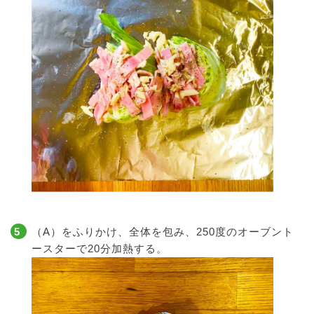
（A）をふりかけ、全体を包み、250度のオーブント
ースターで20分加熱する。