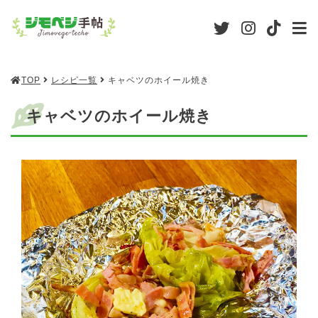
TOP
レシピ一覧
キャベツのホイール焼き
キャベツのホイール焼き