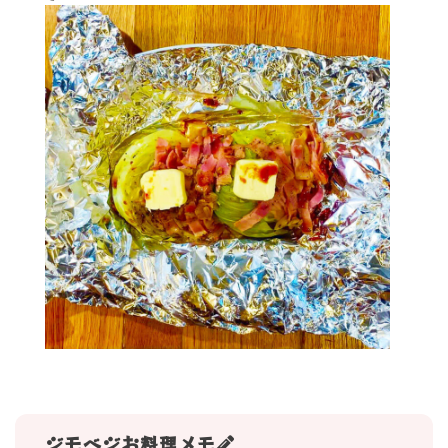
ジモベジお料理メモ