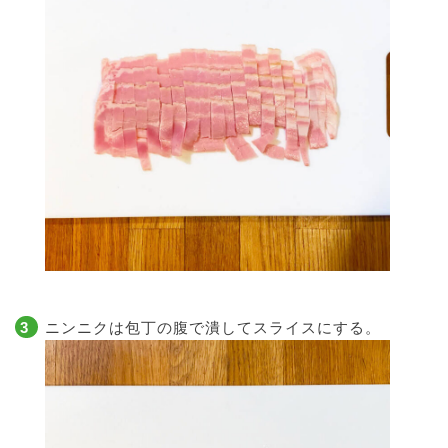
ニンニクは包丁の腹で潰してスライスにする。