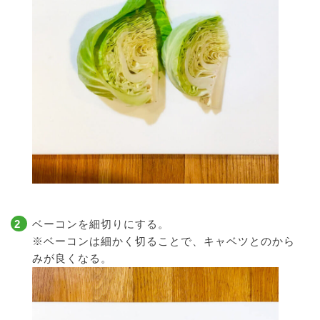
ベーコンを細切りにする。
※ベーコンは細かく切ることで、キャベツとのから
みが良くなる。