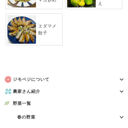
え
エダマメ
餃子
ジモベジについて
農家さん紹介
野菜一覧
春の野菜