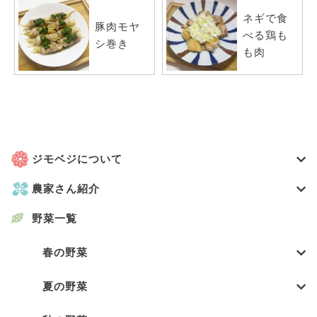
ネギで食
豚肉モヤ
べる鶏も
シ巻き
も肉
ジモベジについて
農家さん紹介
野菜一覧
春の野菜
夏の野菜