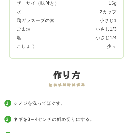
ザーサイ（味付き）
15g
水
2カップ
鶏ガラスープの素
小さじ1
ごま油
小さじ1/3
塩
小さじ1/4
こしょう
少々
作り方
シメジを洗ってほぐす。
ネギを3～4センチの斜め切りにする。