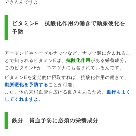
できるんですよ。
ビタミンE 抗酸化作用の働きで動脈硬化を
予防
アーモンドやヘーゼルナッツなど、ナッツ類に含まれるこ
とで知られるビタミンEは、
抗酸化作用
がある栄養成分。
このビタミンEが、コマツナにも含まれているんです。
ビタミンEを定期的に摂取すれば、抗酸化作用の働きで、
動脈硬化を予防する
ことが可能。
また、体の末梢血管を広げる働きもあるため、
血行もよく
してくれますよ。
鉄分 貧血予防に必須の栄養成分