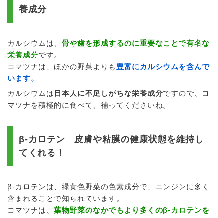
養成分
カルシウムは、
骨や歯を形成するのに重要なことで有名な
栄養成分
です。
コマツナは、ほかの野菜よりも
豊富にカルシウムを含んで
います。
カルシウムは
日本人に不足しがちな栄養成分
ですので、コ
マツナを積極的に食べて、補ってくださいね。
β-カロテン 皮膚や粘膜の健康状態を維持し
てくれる！
β-カロテンは、緑黄色野菜の色素成分で、ニンジンに多く
含まれることで知られています。
コマツナは、
葉物野菜のなかでもより多くのβ-カロテンを