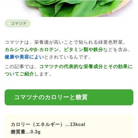
コマツナ
コマツナは、栄養価が高いことで知られる緑黄色野菜。
カルシウムやβ-カロテン、ビタミン類や鉄分
などを含み、
健康や美容によい
とされているんです。
この記事では、
コマツナの代表的な栄養成分とその効果に
ついてご紹介
します。
コマツナのカロリーと糖質
カロリー（エネルギー）…13kcal
糖質量…0.3g