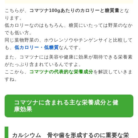
こちらが、
コマツナ100gあたりのカロリーと糖質量
とな
ります。
低カロリーなのはもちろん、糖質にいたっては野菜のなか
でも低い方。
同じ葉物野菜の、ホウレンソウやチンゲンサイと比較して
も、
低カロリー・低糖質
なんです。
また、コマツナには美容や健康に効果が期待できる栄養素
がたっぷり含まれているんですよ。
ここから、
コマツナの代表的な栄養成分
を解説していきま
すね。
コマツナに含まれる主な栄養成分と健
康効果
カルシウム 骨や歯を形成するのに重要な栄