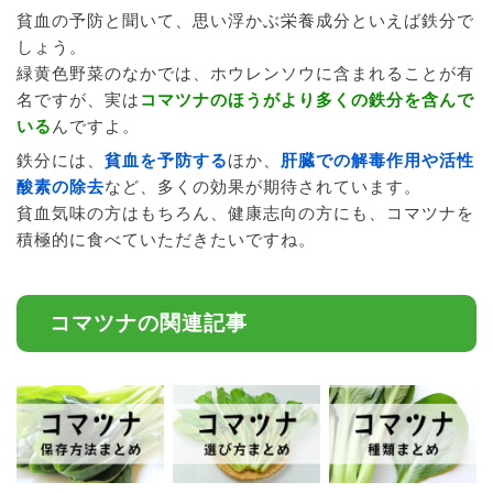
貧血の予防と聞いて、思い浮かぶ栄養成分といえば鉄分で
しょう。
緑黄色野菜のなかでは、ホウレンソウに含まれることが有
名ですが、実は
コマツナのほうがより多くの鉄分を含んで
いる
んですよ。
鉄分には、
貧血を予防する
ほか、
肝臓での解毒作用や活性
酸素の除去
など、多くの効果が期待されています。
貧血気味の方はもちろん、健康志向の方にも、コマツナを
積極的に食べていただきたいですね。
コマツナの関連記事