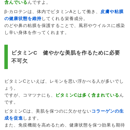
含んでいる
んですよ。
β-カロテンは、体内でビタミンAとして働き、
皮膚や粘膜
の健康状態を維持
してくれる栄養成分。
のどや鼻の粘膜を保護することで、風邪やウイルスに感染
し辛い身体を作ってくれます。
ビタミンC 健やかな美肌を作るために必要
不可欠
ビタミンCといえば、レモンを思い浮かべる人が多いでし
ょう。
ですが、コマツナにも、
ビタミンCは多く含まれている
ん
です。
ビタミンCは、美肌を保つのに欠かせない
コラーゲンの生
成を促進
します。
また、免疫機能を高めるため、健康状態を保つ効果も期待