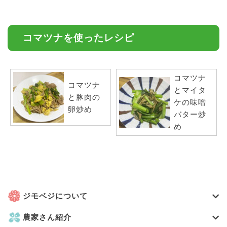
コマツナを使ったレシピ
コマツナ
コマツナ
とマイタ
と豚肉の
ケの味噌
卵炒め
バター炒
め
ジモベジについて
農家さん紹介