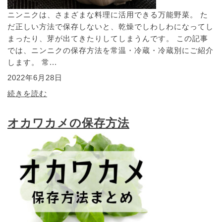
ニンニクは、さまざまな料理に活用できる万能野菜。 た
だ正しい方法で保存しないと、乾燥でしわしわになってし
まったり、芽が出てきたりしてしまうんです。 この記事
では、ニンニクの保存方法を常温・冷蔵・冷蔵別にご紹介
します。 常...
2022年6月28日
続きを読む
オカワカメの保存方法