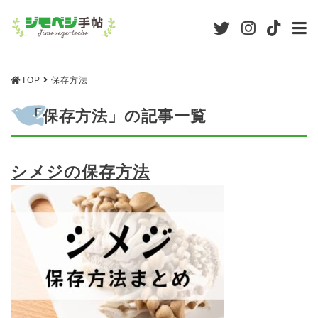
TOP
保存方法
「保存方法」の記事一覧
シメジの保存方法