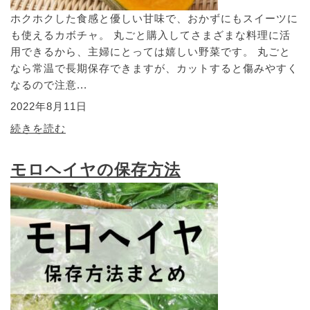
ホクホクした食感と優しい甘味で、おかずにもスイーツに
も使えるカボチャ。 丸ごと購入してさまざまな料理に活
用できるから、主婦にとっては嬉しい野菜です。 丸ごと
なら常温で長期保存できますが、カットすると傷みやすく
なるので注意...
2022年8月11日
続きを読む
モロヘイヤの保存方法